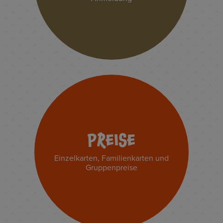
PREISE
Einzelkarten, Familienkarten und
Gruppenpreise