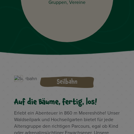
Gruppen, Vereine
Seilbahn
Auf die Bäume, fertig, los!
Erlebt ein Abenteuer in 860 m Meereshöhe! Unser
Waldseilpark und Hochseilgarten bietet für jede
Altersgruppe den richtigen Parcours, egal ob Kind
oder adrenalinsüchtiger Erwachsener. Unsere