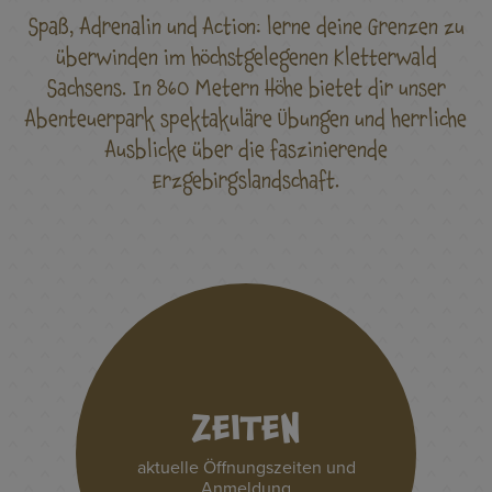
Spaß, Adrenalin und Action: lerne deine Grenzen zu
überwinden im höchstgelegenen Kletterwald
Sachsens. In 860 Metern Höhe bietet dir unser
Abenteuerpark spektakuläre Übungen und herrliche
Ausblicke über die faszinierende
Erzgebirgslandschaft.
ZEITEN
aktuelle Öffnungszeiten und
Anmeldung