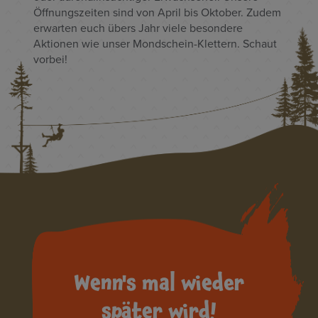
Öffnungszeiten sind von April bis Oktober. Zudem
erwarten euch übers Jahr viele besondere
Aktionen wie unser Mondschein-Klettern. Schaut
vorbei!
Wenn's mal wieder
später wird!