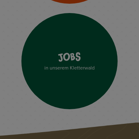
JOBS
in unserem Kletterwald