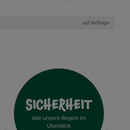
auf Anfrage
SICHERHEIT
Alle unsere Regeln im
Überblick