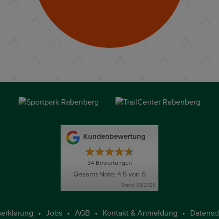
Kundenbewertung
34
Bewertungen
Gesamt-Note: 4,5 von 5
Stand: 08/2026
s­er­klä­rung
Jobs
AGB
Kontakt & Anmeldung
Datensc