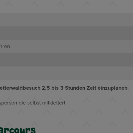
ahren
letterwaldbesuch 2,5 bis 3 Stunden Zeit einzuplanen.
person die selbst mitklettert
arcours