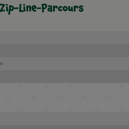
Zip-Line-Parcours
en