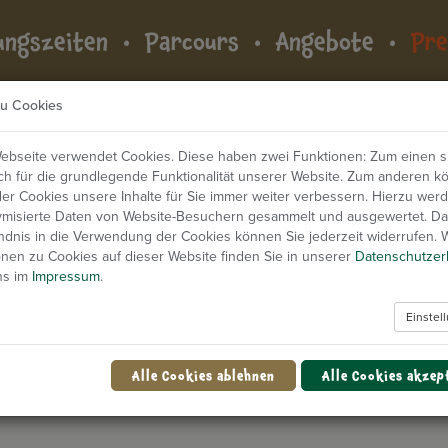
ungszeiten
Parcours
Angebote
Pre
zu Cookies
ebseite verwendet Cookies. Diese haben zwei Funktionen: Zum einen si
ich für die grundlegende Funktionalität unserer Website. Zum anderen k
 der Cookies unsere Inhalte für Sie immer weiter verbessern. Hierzu wer
misierte Daten von Website-Besuchern gesammelt und ausgewertet. D
ndnis in die Verwendung der Cookies können Sie jederzeit widerrufen. 
onen zu Cookies auf dieser Website finden Sie in unserer
Datenschutzer
Preise
ns im
Impressum
.
Einstel
Alle Cookies ablehnen
Alle Cookies akzep