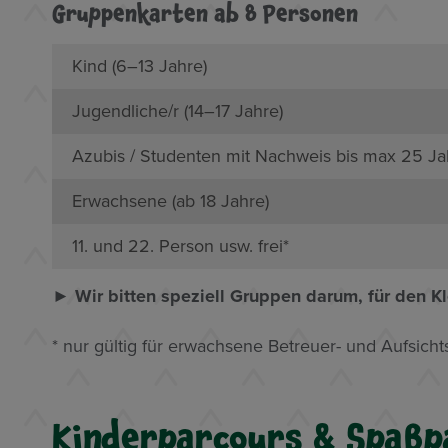
Gruppenkarten ab 8 Personen
Kind (6–13 Jahre)
Jugendliche/r (14–17 Jahre)
Azubis / Studenten mit Nachweis bis max 25 J
Erwachsene (ab 18 Jahre)
11. und 22. Person usw. frei*
► Wir bitten speziell Gruppen darum, für den K
* nur gültig für erwachsene Betreuer- und Aufsichts
Kinderparcours & Spaßp