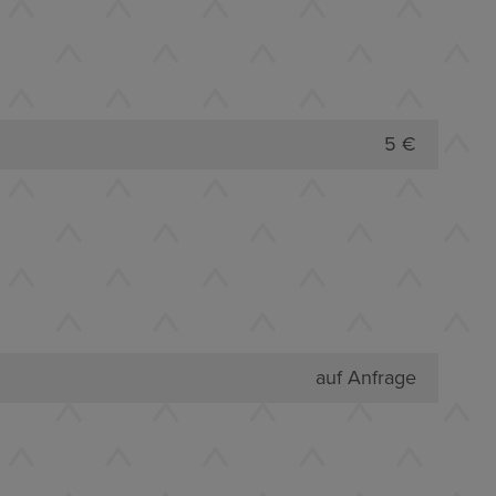
5 €
auf Anfrage