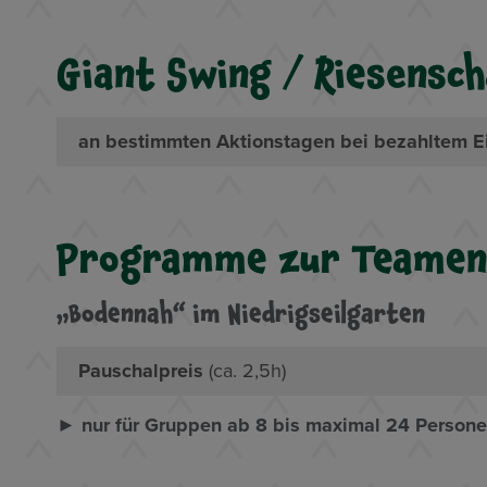
Giant Swing / Riesensch
an bestimmten Aktionstagen bei bezahltem Ein
Programme zur Teamen
„Bodennah“ im Niedrigseilgarten
Pauschalpreis
(ca. 2,5h)
► nur für Gruppen ab 8 bis maximal 24 Person