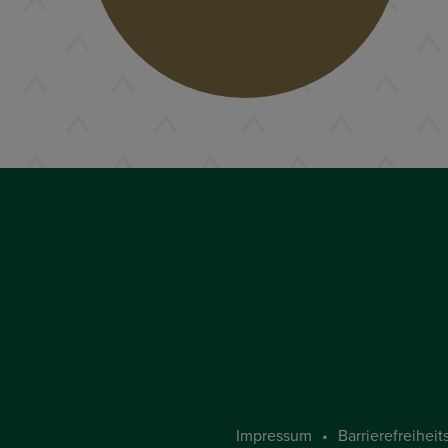
Impressum
Barrie­re­frei­heit