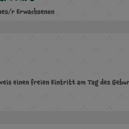
eines/r Erwachsenen
eis einen freien Eintritt am Tag des Gebu